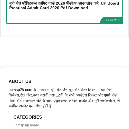
यूपी बोर्ड प्रैक्टिकल एडमिट कार्ड 2026 पीडीएफ डाउनलोड करें: UP Board
Practical Admit Card 2026 Pdf Download
Check Now
ABOUT US
upmsp25.com के माध्यम से यूपी बोर्ड जैसे यूपी बोर्ड सेंटर लिस्ट, मॉडल पेपर
सिलेबस,रोल नंबर,कक्षा दसवीं कक्षा 12वीं, के सभी अपडेट्स रिजल्ट और एमपी बोर्ड
बिहार बोर्ड राजस्थान बोर्ड के साथ एजुकेशनल लेटेस्ट अपडेट और यूपी स्कॉलरशिप, से
संबंधित अपडेट प्रकाशित होती है
CATEGORIES
upmsp up board