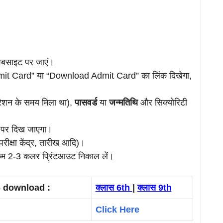
ेबसाइट पर जाएं।
t Card” या “Download Admit Card” का लिंक दिखेगा,
रेशन के समय मिला था),
पासवर्ड
या
जन्मतिथि
और सिक्योरिटी
न पर दिख जाएगा।
परीक्षा केंद्र, तारीख आदि)।
म 2-3 कलर प्रिंटआउट निकाल लें।
6 download :
क्लास 6th
|
क्लास 9th
Click Here