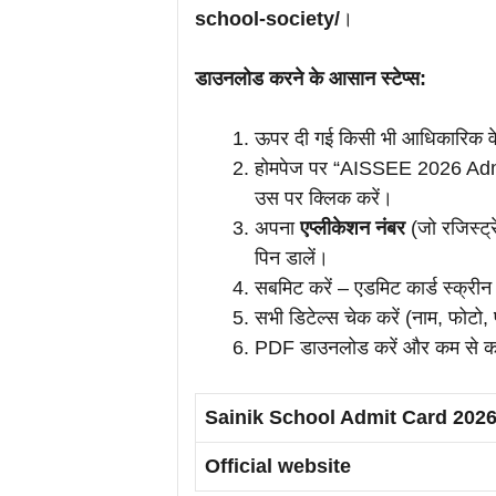
school-society/
।
डाउनलोड करने के आसान स्टेप्स:
ऊपर दी गई किसी भी आधिकारिक व
होमपेज पर “AISSEE 2026 Admi
उस पर क्लिक करें।
अपना
एप्लीकेशन नंबर
(जो रजिस्ट्
पिन डालें।
सबमिट करें – एडमिट कार्ड स्क्री
सभी डिटेल्स चेक करें (नाम, फोटो, 
PDF डाउनलोड करें और कम से क
Sainik School Admit Card 202
Official website