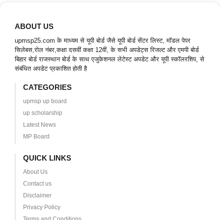
ABOUT US
upmsp25.com के माध्यम से यूपी बोर्ड जैसे यूपी बोर्ड सेंटर लिस्ट, मॉडल पेपर
सिलेबस,रोल नंबर,कक्षा दसवीं कक्षा 12वीं, के सभी अपडेट्स रिजल्ट और एमपी बोर्ड
बिहार बोर्ड राजस्थान बोर्ड के साथ एजुकेशनल लेटेस्ट अपडेट और यूपी स्कॉलरशिप, से
संबंधित अपडेट प्रकाशित होती है
CATEGORIES
upmsp up board
up scholarship
Latest News
MP Board
QUICK LINKS
About Us
Contact us
Disclaimer
Privacy Policy
Terms and Conditions