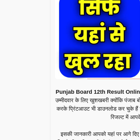
Punjab Board 12th Result Online Li
उम्मीदवार के लिए खुशखबरी क्योंकि पंजाब बोर
करके प्रिंटआउट भी डाउनलोड कर चुके हैं स्को
रिजल्ट में आपक
इसकी जानकारी आपको यहां पर आगे दिए डा