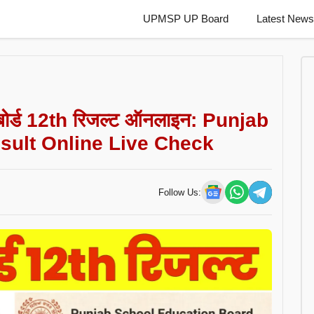
Skip
UPMSP UP Board
Latest News
to
content
ाब बोर्ड 12th रिजल्ट ऑनलाइन: Punjab
sult Online Live Check
Follow Us: