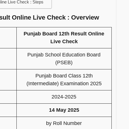
line Live Check : Steps
ult Online Live Check : Overview
Punjab Board 12th Result Online
Live Check
Punjab School Education Board
(PSEB)
Punjab Board Class 12th
(Intermediate) Examination 2025
2024-2025
14 May 2025
by Roll Number