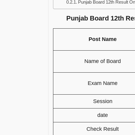
Punjab Board 12th Result On
Punjab Board 12th Res
Post Name
Name of Board
Exam Name
Session
date
Check Result