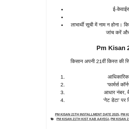
ई-केवाईस
लाभार्थी सूची में नाम न होना। 
जांच करें औ
Pm Kisan 21t
किसान अपनी 21वीं किस्त की स्थ
आधिकारिक 
‘फार्मर्स कॉर
आधार नंबर, बै
‘गेट डेटा’ पर
PM KISAN 21TH INSTALLMENT DATE 2025
,
PM K
PM KISAN 21TH KIST KAB AAYEGI
,
PM KISAN 2