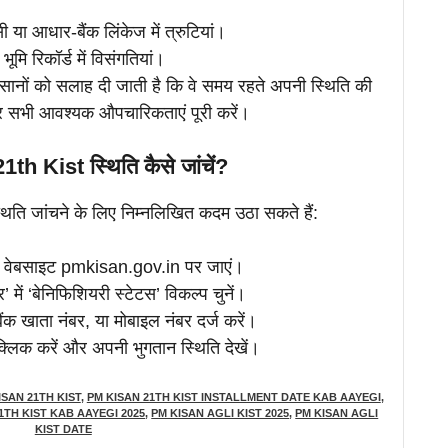
ी या आधार-बैंक लिंकेज में त्रुटियां।
भूमि रिकॉर्ड में विसंगतियां।
किसानों को सलाह दी जाती है कि वे समय रहते अपनी स्थिति की
र सभी आवश्यक औपचारिकताएं पूरी करें।
h Kist स्थिति कैसे जांचें?
िति जांचने के लिए निम्नलिखित कदम उठा सकते हैं:
वेबसाइट pmkisan.gov.in पर जाएं।
्नर’ में ‘बेनिफिशियरी स्टेटस’ विकल्प चुनें।
ंक खाता नंबर, या मोबाइल नंबर दर्ज करें।
 क्लिक करें और अपनी भुगतान स्थिति देखें।
ISAN 21TH KIST
,
PM KISAN 21TH KIST INSTALLMENT DATE KAB AAYEGI
,
1TH KIST KAB AAYEGI 2025
,
PM KISAN AGLI KIST 2025
,
PM KISAN AGLI
KIST DATE