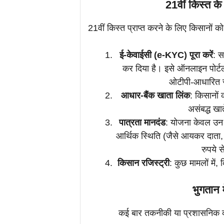
21वीं किस्त के
21वीं किस्त प्राप्त करने के लिए किसानों को क
ई-केवाईसी (e-KYC) पूरा करें
: स
कर दिया है। इसे ऑनलाइन पोर्ट
ओटीपी-आधारित सत
आधार-बैंक खाता लिंक
: किसानों
असंबद्ध खात
पात्रता मानदंड
: योजना केवल उन क
आर्थिक स्थिति (जैसे आयकर दाता,
रुपये स
किसान रजिस्ट्री
: कुछ मामलों में
भुगतान म
कई बार तकनीकी या प्रशासनिक कारण