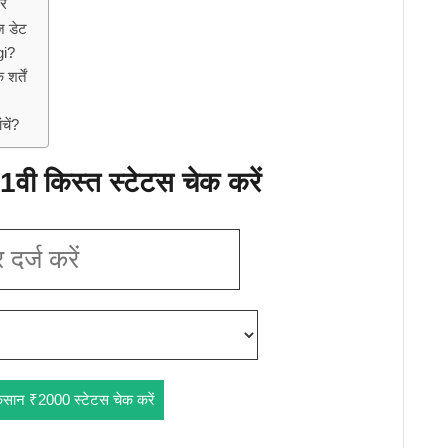
ें
ज डेट
gi?
र्तें
चें?
वी किस्त स्टेटस चेक करें
िसान ₹2000 स्टेटस चेक करें