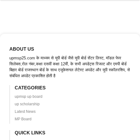
ABOUT US
upmsp25.com के माध्यम से यूपी बोर्ड जैसे यूपी बोर्ड सेंटर लिस्ट, मॉडल पेपर
सिलेबस,रोल नंबर,कक्षा दसवीं कक्षा 12वीं, के सभी अपडेट्स रिजल्ट और एमपी बोर्ड
बिहार बोर्ड राजस्थान बोर्ड के साथ एजुकेशनल लेटेस्ट अपडेट और यूपी स्कॉलरशिप, से
संबंधित अपडेट प्रकाशित होती है
CATEGORIES
upmsp up board
up scholarship
Latest News
MP Board
QUICK LINKS