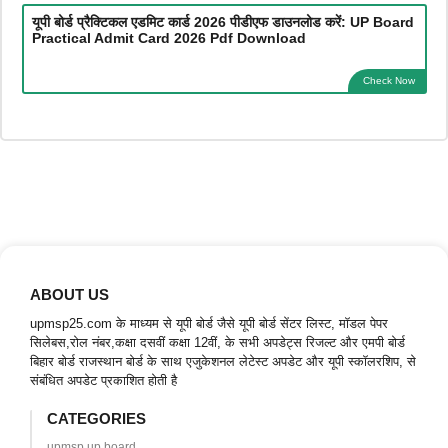
यूपी बोर्ड प्रैक्टिकल एडमिट कार्ड 2026 पीडीएफ डाउनलोड करें: UP Board
Practical Admit Card 2026 Pdf Download
Check Now
ABOUT US
upmsp25.com के माध्यम से यूपी बोर्ड जैसे यूपी बोर्ड सेंटर लिस्ट, मॉडल पेपर
सिलेबस,रोल नंबर,कक्षा दसवीं कक्षा 12वीं, के सभी अपडेट्स रिजल्ट और एमपी बोर्ड
बिहार बोर्ड राजस्थान बोर्ड के साथ एजुकेशनल लेटेस्ट अपडेट और यूपी स्कॉलरशिप, से
संबंधित अपडेट प्रकाशित होती है
CATEGORIES
upmsp up board