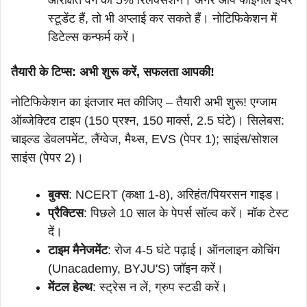
स्टूडेंट हैं, तो भी अप्लाई कर सकते हैं। नोटिफिकेशन में
डिटेल्स कन्फर्म करें।
तैयारी के टिप्स: अभी शुरू करें, सफलता आपकी!
नोटिफिकेशन का इंतजार मत कीजिए – तैयारी अभी शुरू! एग्जाम
ऑब्जेक्टिव टाइप (150 प्रश्न, 150 मार्क्स, 2.5 घंटे)। सिलेबस:
चाइल्ड डेवलपमेंट, लैंग्वेज, मैथ्स, EVS (पेपर 1); साइंस/सोशल
साइंस (पेपर 2)।
बुक्स
: NCERT (कक्षा 1-8), अरिहंत/पियरसन गाइड।
प्रैक्टिस
: पिछले 10 साल के पेपर्स सॉल्व करें। मॉक टेस्ट
दें।
टाइम मैनेजमेंट
: रोज 4-5 घंटे पढ़ाई। ऑनलाइन कोचिंग
(Unacademy, BYJU'S) जॉइन करें।
मेंटल हेल्थ
: स्ट्रेस न लें, ग्रुप स्टडी करें।