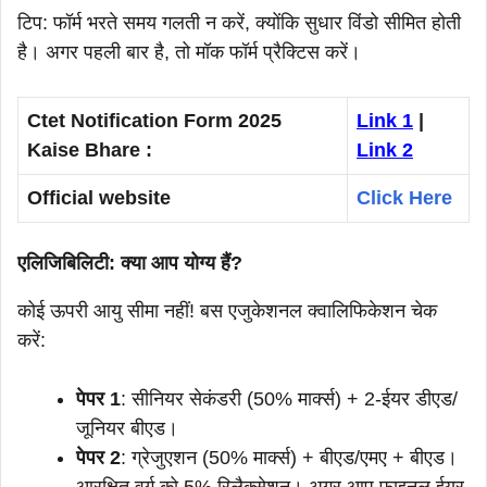
टिप: फॉर्म भरते समय गलती न करें, क्योंकि सुधार विंडो सीमित होती
है। अगर पहली बार है, तो मॉक फॉर्म प्रैक्टिस करें।
Ctet Notification Form 2025
Link 1
|
Kaise Bhare :
Link 2
Official website
Click Here
एलिजिबिलिटी: क्या आप योग्य हैं?
कोई ऊपरी आयु सीमा नहीं! बस एजुकेशनल क्वालिफिकेशन चेक
करें:
पेपर 1
: सीनियर सेकंडरी (50% मार्क्स) + 2-ईयर डीएड/
जूनियर बीएड।
पेपर 2
: ग्रेजुएशन (50% मार्क्स) + बीएड/एमए + बीएड।
आरक्षित वर्ग को 5% रिलैक्सेशन। अगर आप फाइनल ईयर