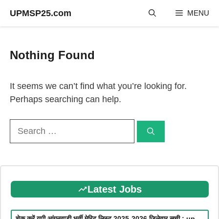
Skip
UPMSP25.com
MENU
to
content
Nothing Found
It seems we can’t find what you’re looking for.
Perhaps searching can help.
Search
for:
Latest Jobs
चेक करें यूपी आंगनवाड़ी भर्ती मेरिट लिस्ट 2025-2026 जिलेवार सूची : up