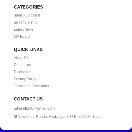
CATEGORIES
upmsp up board
up scholarship
Latest News
MP Board
QUICK LINKS
About Us
Contact us
Disclaimer
Privacy Policy
Terms and Conditions
CONTACT US
result140@gmail.com
New Icon, Kunda, Pratapgarh, U.P. 230204, India