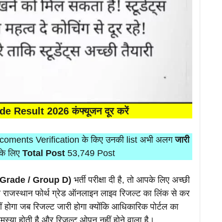
e Result 2026 कंफ्यूजन दूर करें
Docoments Verification के किए उनकी list अभी अलग
जारी
के लिए
Total Post
53,749 Post
4th Grade / Group D)
भर्ती परीक्षा दी है, तो आपके लिए अच्छी
 राजस्थान फोर्थ ग्रेड ऑनलाइन लाइव रिजल्ट का लिंक से कर
ीं होगा जब रिजल्ट जारी होगा क्योंकि आधिकारिक पोर्टल का
समस्या होती है और रिजल्ट ओपन नहीं होने वाला है।