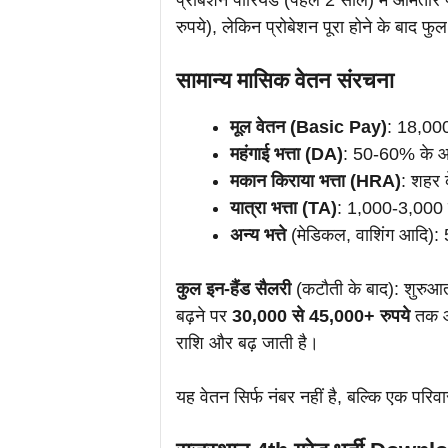
प्रोबेशन पीरियड (पहले 2 साल) में आमतौ
रुपये), लेकिन प्रोबेशन पूरा होने के बाद फुल
सामान्य मासिक वेतन संरचना
मूल वेतन (Basic Pay)
: 18,000
महंगाई भत्ता (DA)
: 50-60% के आ
मकान किराया भत्ता (HRA)
: शहर क
यात्रा भत्ता (TA)
: 1,000-3,000 र
अन्य भत्ते
(मेडिकल, वाशिंग आदि):
कुल इन-हैंड सैलरी
(कटौती के बाद): शुरुआत
बढ़ने पर
30,000 से 45,000+ रुपये
तक आस
राशि और बढ़ जाती है।
यह वेतन सिर्फ नंबर नहीं है, बल्कि एक परिव