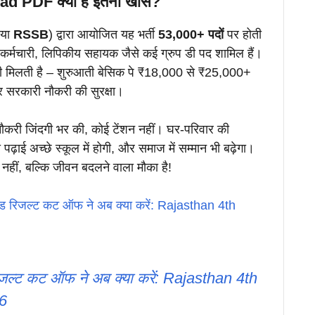
oad PDF क्यों है इतनी खास?
या
RSSB
) द्वारा आयोजित यह भर्ती
53,000+ पदों
पर होती
कर्मचारी, लिपिकीय सहायक जैसे कई ग्रुप डी पद शामिल हैं।
ी मिलती है – शुरुआती बेसिक पे ₹18,000 से ₹25,000+
और सरकारी नौकरी की सुरक्षा।
करी जिंदगी भर की, कोई टेंशन नहीं। घर-परिवार की
ी पढ़ाई अच्छे स्कूल में होगी, और समाज में सम्मान भी बढ़ेगा।
हीं, बल्कि जीवन बदलने वाला मौका है!
रेड रिजल्ट कट ऑफ ने अब क्या करें: Rajasthan 4th
रिजल्ट कट ऑफ ने अब क्या करें: Rajasthan 4th
6