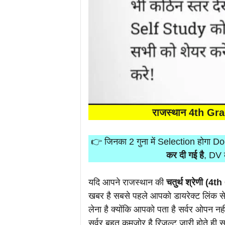
राजस्थान 4th Grad
👉 जिनका 2 गुना में Selection होगा 
कर दी गई है
, DV 
यदि आपने राजस्थान की
चतुर्थ श्रेणी (
खबर है सबसे पहले आपको डायरेक्ट लिंक से
लेना है क्योंकि आपको पता है सर्वर ओपन नह
सर्वर बहुत कमजोर है रिजल्ट जारी होते ही 