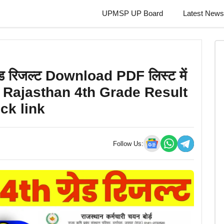
UPMSP UP Board
Latest News
रेड रिजल्ट Download PDF लिस्ट में
: Rajasthan 4th Grade Result
ck link
Follow Us: