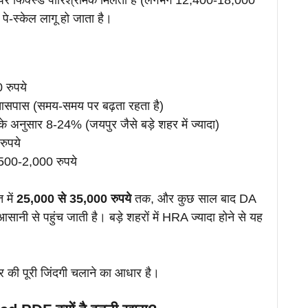
र पर फिक्स्ड पारिश्रमिक मिलता है (लगभग 12,400-18,000
 पे-स्केल लागू हो जाता है।
 रुपये
सपास (समय-समय पर बढ़ता रहता है)
े अनुसार 8-24% (जयपुर जैसे बड़े शहर में ज्यादा)
ुपये
 500-2,000 रुपये
 में
25,000 से 35,000 रुपये
तक, और कुछ साल बाद DA
ानी से पहुंच जाती है। बड़े शहरों में HRA ज्यादा होने से यह
ार की पूरी जिंदगी चलाने का आधार है।